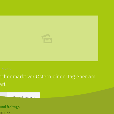
Juni 2022
chenmarkt vor Ostern einen Tag eher am
art
Read more
und freitags
:00 Uhr