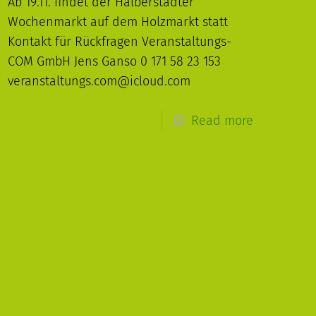
Ab 19.11. findet der Halberstädter
Wochenmarkt auf dem Holzmarkt statt
Kontakt für Rückfragen Veranstaltungs-
COM GmbH Jens Ganso 0 171 58 23 153
veranstaltungs.com@icloud.com
Read more