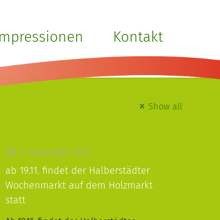
Impressionen
Kontakt
Show all
4. November 2024
ab 19.11. findet der Halberstädter
Wochenmarkt auf dem Holzmarkt
statt